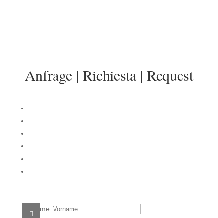
info@sonnenresidenz-kastelruth.it
Anfrage | Richiesta | Request
Vorname