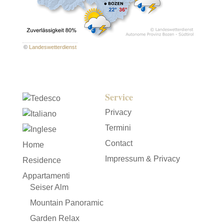
©
Landeswetterdienst
Service
Privacy
Termini
Contact
Home
Impressum & Privacy
Residence
Appartamenti
Seiser Alm
Mountain Panoramic
Garden Relax