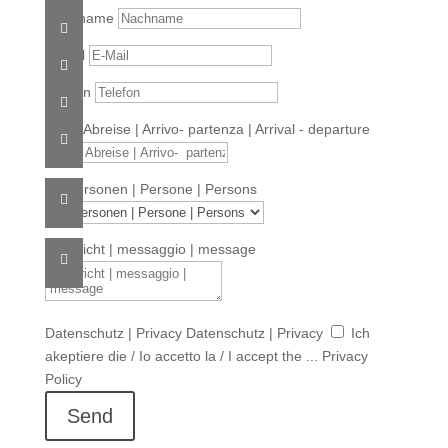
Nachname
E-Mail
Telefon
An- & Abreise | Arrivo- partenza | Arrival - departure
Nr. Personen | Persone | Persons
Nachricht | messaggio | message
Datenschutz | Privacy
Datenschutz | Privacy
Ich
akeptiere die / Io accetto la / I accept the ... Privacy
Policy
Send