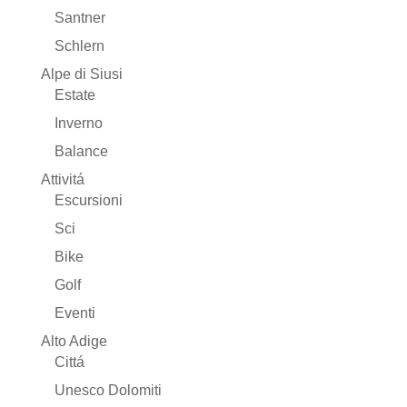
Santner
Schlern
Alpe di Siusi
Estate
Inverno
Balance
Attivitá
Escursioni
Sci
Bike
Golf
Eventi
Alto Adige
Cittá
Unesco Dolomiti