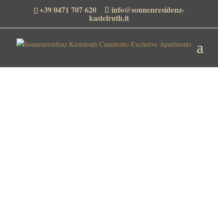
+39 0471 707 620
info@sonnenresidenz-
kastelruth.it