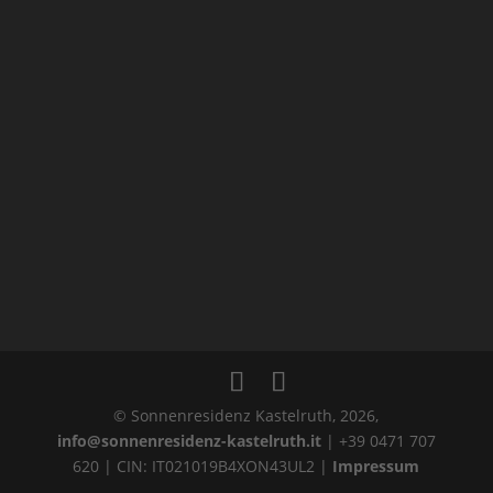
© Sonnenresidenz Kastelruth, 2026,
info@sonnenresidenz-kastelruth.it
| +39 0471 707
620 | CIN: IT021019B4XON43UL2 |
Impressum